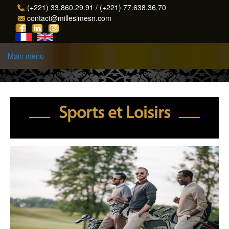
Aller au contenu principal
(+221) 33.860.29.91 / (+221) 77.638.36.70
contact@millesimesn.com
Main menu
Sports et Loisirs