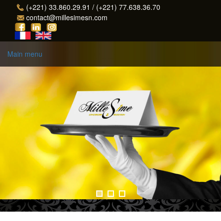
Aller au contenu principal
(+221) 33.860.29.91 / (+221) 77.638.36.70
contact@millesimesn.com
Main menu