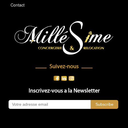
Contact
Suivez-nous
Inscrivez-vous a la Newsletter