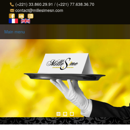
Aller au contenu principal
(+221) 33.860.29.91 / (+221) 77.638.36.70
contact@millesimesn.com
Main menu